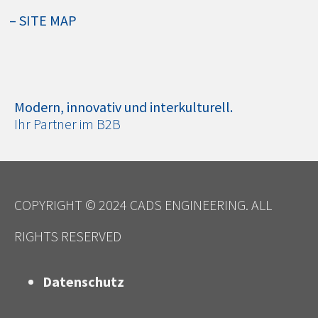
– SITE MAP
Modern, innovativ und interkulturell.
Ihr Partner im B2B
COPYRIGHT © 2024 CADS ENGINEERING. ALL
RIGHTS RESERVED
Datenschutz